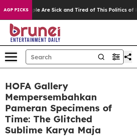
Win: “People Are Sick and Tired of This Politics of Ha
AGP PICKS
HOFA Gallery
Mempersembahkan
Pameran Specimens of
Time: The Glitched
Sublime Karya Maja