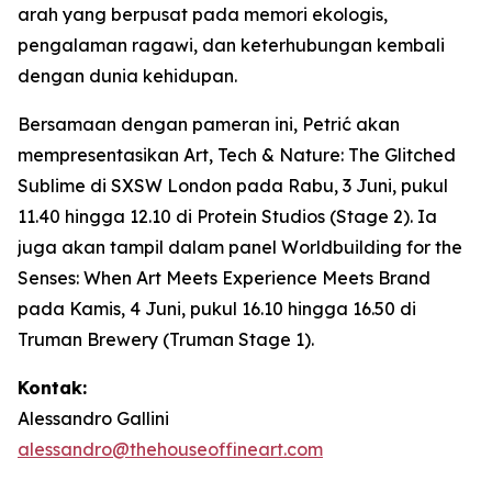
arah yang berpusat pada memori ekologis,
pengalaman ragawi, dan keterhubungan kembali
dengan dunia kehidupan.
Bersamaan dengan pameran ini, Petrić akan
mempresentasikan
Art, Tech & Nature: The Glitched
Sublime
di SXSW London pada Rabu, 3 Juni, pukul
11.40 hingga 12.10 di Protein Studios (Stage 2). Ia
juga akan tampil dalam panel
Worldbuilding for the
Senses: When Art Meets Experience Meets Brand
pada Kamis, 4 Juni, pukul 16.10 hingga 16.50 di
Truman Brewery (Truman Stage 1).
Kontak:
Alessandro Gallini
alessandro@thehouseoffineart.com