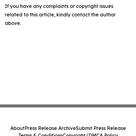
If you have any complaints or copyright issues
related to this article, kindly contact the author
above.
About
Press Release Archive
Submit Press Release
Terms & Conditions
Copyright/DMCA Policy