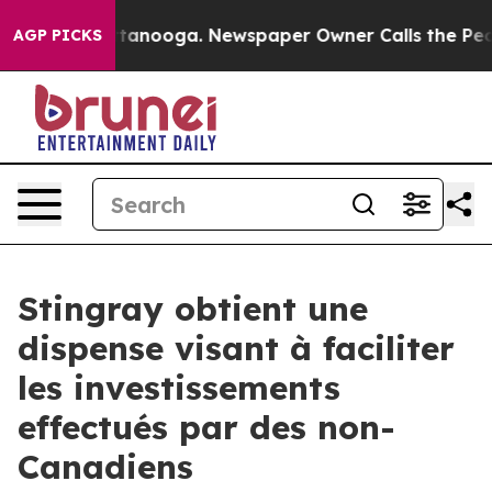
in Chattanooga. Newspaper Owner Calls the People Ab
AGP PICKS
Stingray obtient une
dispense visant à faciliter
les investissements
effectués par des non-
Canadiens