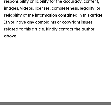
responsibility or liability for the accuracy, content,
images, videos, licenses, completeness, legality, or
reliability of the information contained in this article.
If you have any complaints or copyright issues
related to this article, kindly contact the author
above.