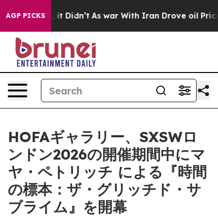
%. Well, it Didn’t
As war With Iran Drove oil Prices
AGP PICKS
HOFAギャラリー、SXSWロ
ンドン2026の開催期間中にマ
ヤ・ペトリッチ による『時間
の標本：ザ・グリッチド・サ
ブライム』を開幕